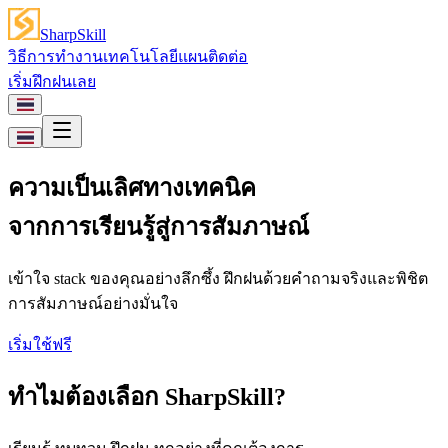
SharpSkill
วิธีการทำงาน
เทคโนโลยี
แผน
ติดต่อ
เริ่มฝึกฝนเลย
ความเป็นเลิศทางเทคนิค
จากการเรียนรู้สู่การสัมภาษณ์
เข้าใจ stack ของคุณอย่างลึกซึ้ง ฝึกฝนด้วยคำถามจริงและพิชิต
การสัมภาษณ์อย่างมั่นใจ
เริ่มใช้ฟรี
ทำไมต้องเลือก
SharpSkill
?