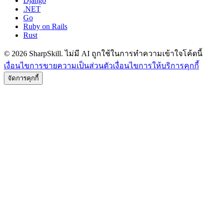
Django
.NET
Go
Ruby on Rails
Rust
©
2026
SharpSkill.
ไม่มี AI ถูกใช้ในการทำความเข้าใจโค้ดนี้
เงื่อนไขการขาย
ความเป็นส่วนตัว
เงื่อนไขการให้บริการ
คุกกี้
จัดการคุกกี้