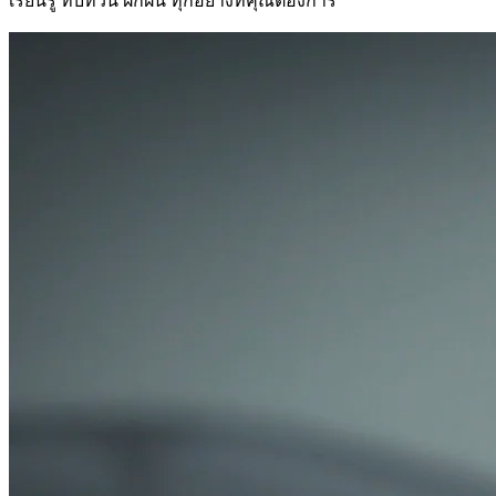
เรียนรู้ ทบทวน ฝึกฝน ทุกอย่างที่คุณต้องการ