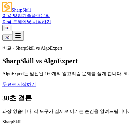
SharpSkill
이용 방법
기술
플랜
문의
지금 트레이닝 시작하기
비교
· SharpSkill vs
AlgoExpert
SharpSkill vs AlgoExpert
AlgoExpert는 엄선된 160개의 알고리즘 문제를 풀게 합니다. 
무료로 시작하기
30초 결론
과장 없습니다. 각 도구가 실제로 이기는 순간을 알려드립니다.
SharpSkill