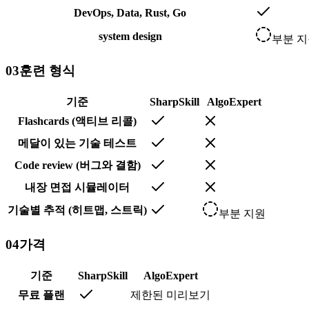
DevOps, Data, Rust, Go
system design
부분 
03
훈련 형식
기준
SharpSkill
AlgoExpert
Flashcards (액티브 리콜)
메달이 있는 기술 테스트
Code review (버그와 결함)
내장 면접 시뮬레이터
기술별 추적 (히트맵, 스트릭)
부분 지원
04
가격
기준
SharpSkill
AlgoExpert
무료 플랜
제한된 미리보기