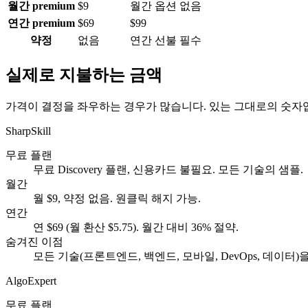
월간 premium
$9
월간 옵션 없음
연간 premium
$69
$99
약정
없음
연간 선불 필수
실제로 지불하는 금액
가격이 결정을 좌우하는 경우가 많습니다. 있는 그대로의 숫자
SharpSkill
무료 플랜
무료 Discovery 플랜, 신용카드 불필요. 모든 기술의 샘플.
월간
월 $9, 약정 없음. 원클릭 해지 가능.
연간
연 $69 (월 환산 $5.75). 월간 대비 36% 절약.
숨겨진 이점
모든 기술(프론트엔드, 백엔드, 모바일, DevOps, 데이터
AlgoExpert
무료 플랜