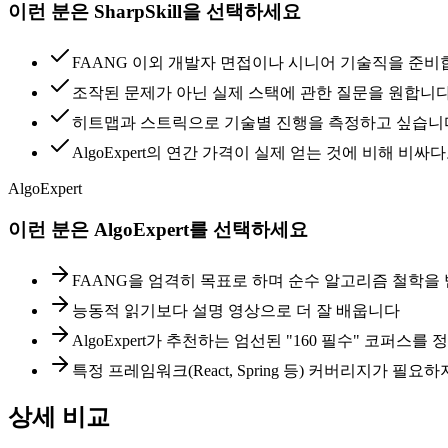
이런 분은 SharpSkill을 선택하세요
FAANG 이외 개발자 면접이나 시니어 기술직을 준
조작된 문제가 아닌 실제 스택에 관한 질문을 원합니
히트맵과 스트릭으로 기술별 진행을 측정하고 싶습니
AlgoExpert의 연간 가격이 실제 얻는 것에 비해 비
AlgoExpert
이런 분은 AlgoExpert를 선택하세요
FAANG을 엄격히 목표로 하며 순수 알고리즘 철학
능동적 읽기보다 설명 영상으로 더 잘 배웁니다
AlgoExpert가 추천하는 엄선된 "160 필수" 코퍼스
특정 프레임워크(React, Spring 등) 커버리지가 필요
상세 비교