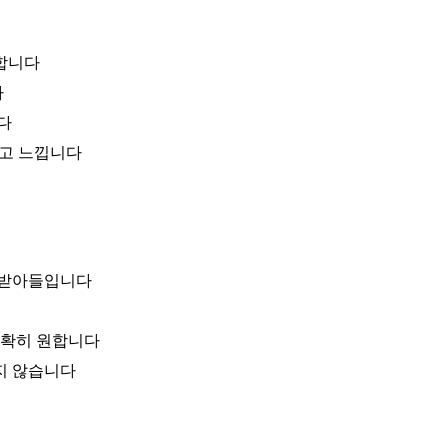
비합니다
다
다
싸다고 느낍니다
을 받아들입니다
를 정확히 원합니다
하지 않습니다