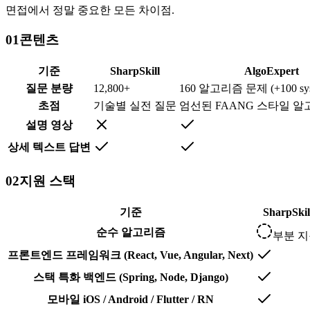
면접에서 정말 중요한 모든 차이점.
01
콘텐츠
기준
SharpSkill
AlgoExpert
질문 분량
12,800+
160 알고리즘 문제 (+100 syst
초점
기술별 실전 질문
엄선된 FAANG 스타일 
설명 영상
상세 텍스트 답변
02
지원 스택
기준
SharpSkil
순수 알고리즘
부분 
프론트엔드 프레임워크 (React, Vue, Angular, Next)
스택 특화 백엔드 (Spring, Node, Django)
모바일 iOS / Android / Flutter / RN