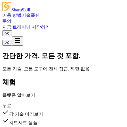
SharpSkill
이용 방법
기술
플랜
문의
지금 트레이닝 시작하기
간단한 가격.
모든 것
포함.
모든 기술, 모든 도구에 전체 접근, 제한 없음.
체험
플랫폼 알아보기
무료
각 기술 미리보기
치트시트 샘플