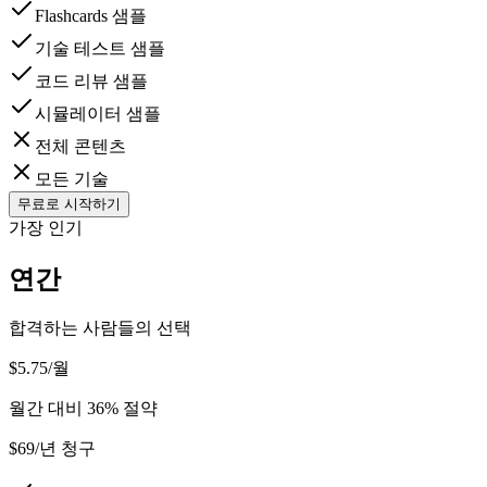
Flashcards 샘플
기술 테스트 샘플
코드 리뷰 샘플
시뮬레이터 샘플
전체 콘텐츠
모든 기술
무료로 시작하기
가장 인기
연간
합격하는 사람들의 선택
$5.75
/
월
월간 대비 36% 절약
$69/년 청구