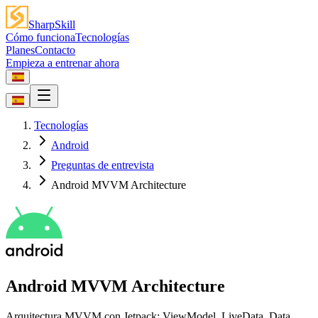
SharpSkill
Cómo funciona
Tecnologías
Planes
Contacto
Empieza a entrenar ahora
Tecnologías
Android
Preguntas de entrevista
Android MVVM Architecture
Android MVVM Architecture
Arquitectura MVVM con Jetpack: ViewModel, LiveData, Data