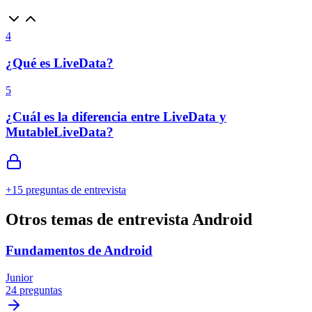
4
¿Qué es LiveData?
5
¿Cuál es la diferencia entre LiveData y
MutableLiveData?
+
15
preguntas de entrevista
Otros temas de entrevista Android
Fundamentos de Android
Junior
24 preguntas