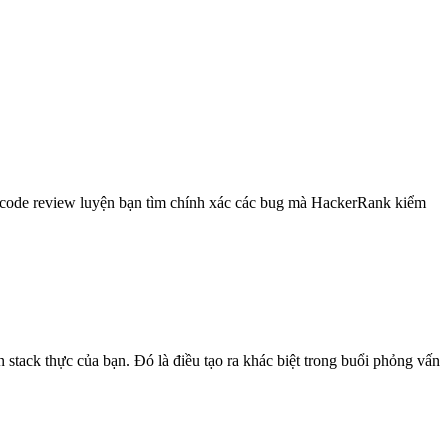
ực, code review luyện bạn tìm chính xác các bug mà HackerRank kiểm
 stack thực của bạn. Đó là điều tạo ra khác biệt trong buổi phỏng vấn