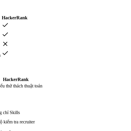
HackerRank
n
HackerRank
ếu thử thách thuật toán
 chỉ Skills
 kiểm tra recruiter