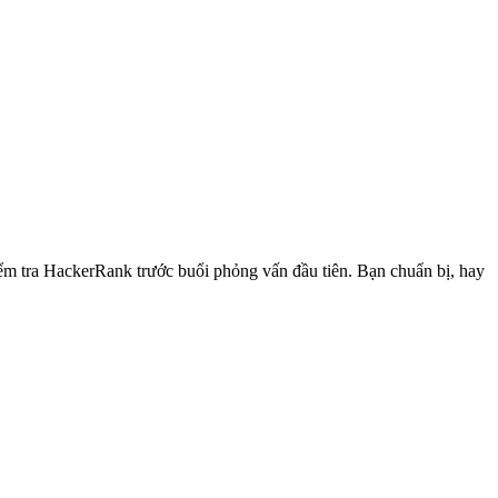
kiểm tra HackerRank trước buổi phỏng vấn đầu tiên. Bạn chuẩn bị, hay