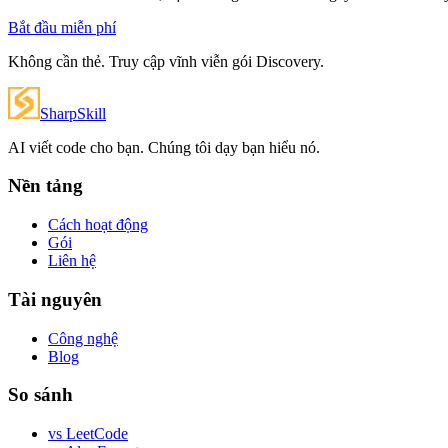
Bắt đầu miễn phí
Không cần thẻ. Truy cập vĩnh viễn gói Discovery.
SharpSkill
AI viết code cho bạn. Chúng tôi dạy bạn hiểu nó.
Nền tảng
Cách hoạt động
Gói
Liên hệ
Tài nguyên
Công nghệ
Blog
So sánh
vs LeetCode