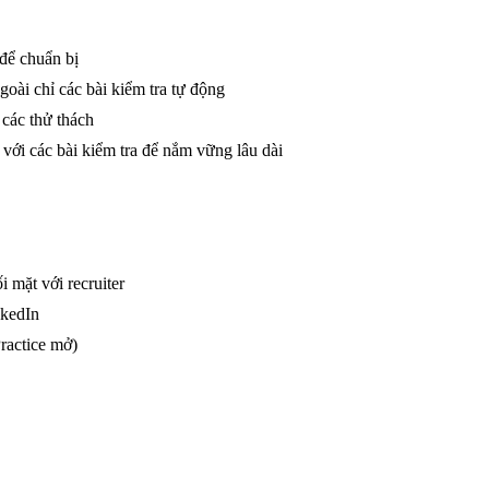
để chuẩn bị
oài chỉ các bài kiểm tra tự động
các thử thách
ới các bài kiểm tra để nắm vững lâu dài
 mặt với recruiter
nkedIn
ractice mở)