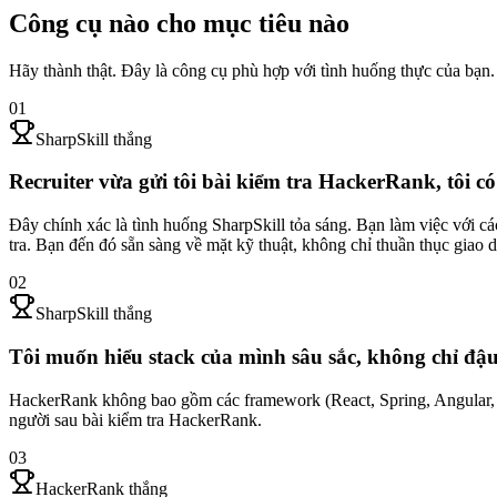
Công cụ nào cho mục tiêu nào
Hãy thành thật. Đây là công cụ phù hợp với tình huống thực của bạn.
01
SharpSkill thắng
Recruiter vừa gửi tôi bài kiểm tra HackerRank, tôi c
Đây chính xác là tình huống SharpSkill tỏa sáng. Bạn làm việc với c
tra. Bạn đến đó sẵn sàng về mặt kỹ thuật, không chỉ thuần thục giao d
02
SharpSkill thắng
Tôi muốn hiểu stack của mình sâu sắc, không chỉ đậu
HackerRank không bao gồm các framework (React, Spring, Angular, mobi
người sau bài kiểm tra HackerRank.
03
HackerRank thắng