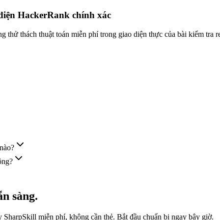
 diện HackerRank chính xác
thử thách thuật toán miễn phí trong giao diện thực của bài kiểm tra r
 nào?
ông?
n sàng.
y SharpSkill miễn phí, không cần thẻ. Bắt đầu chuẩn bị ngay bây giờ.