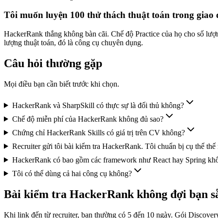
Tôi muốn luyện 100 thử thách thuật toán trong giao
HackerRank thắng không bàn cãi. Chế độ Practice của họ cho số lượng 
lượng thuật toán, đó là công cụ chuyên dụng.
Câu hỏi thường gặp
Mọi điều bạn cần biết trước khi chọn.
HackerRank và SharpSkill có thực sự là đối thủ không?
Chế độ miễn phí của HackerRank không đủ sao?
Chứng chỉ HackerRank Skills có giá trị trên CV không?
Recruiter gửi tôi bài kiểm tra HackerRank. Tôi chuẩn bị cụ thể thế
HackerRank có bao gồm các framework như React hay Spring kh
Tôi có thể dùng cả hai công cụ không?
Bài kiểm tra HackerRank không đợi bạn sẵ
Khi link đến từ recruiter, bạn thường có 5 đến 10 ngày. Gói Discover