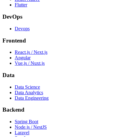
Flutter
DevOps
Devops
Frontend
React.js / Next.js
Angular
Vue.js / Nuxt.js
Data
Data Science
Data Analytics
Data Engineering
Backend
Spring Boot
Node.js / NestJS
Laravel