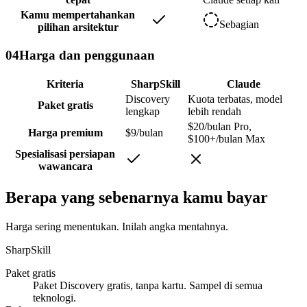
Kamu mempertahankan
Sebagian
pilihan arsitektur
04
Harga dan penggunaan
Kriteria
SharpSkill
Claude
Discovery
Kuota terbatas, model
Paket gratis
lengkap
lebih rendah
$20/bulan Pro,
Harga premium
$9/bulan
$100+/bulan Max
Spesialisasi persiapan
wawancara
Berapa yang sebenarnya kamu bayar
Harga sering menentukan. Inilah angka mentahnya.
SharpSkill
Paket gratis
Paket Discovery gratis, tanpa kartu. Sampel di semua
teknologi.