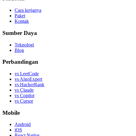
Cara kerjanya
Paket
Kontak
Sumber Daya
Teknologi
Blog
Perbandingan
vs LeetCode
vs AlgoExpert
vs HackerRank
vs Claude
vs Copilot
vs Cursor
Mobile
Android
iOS
React Native