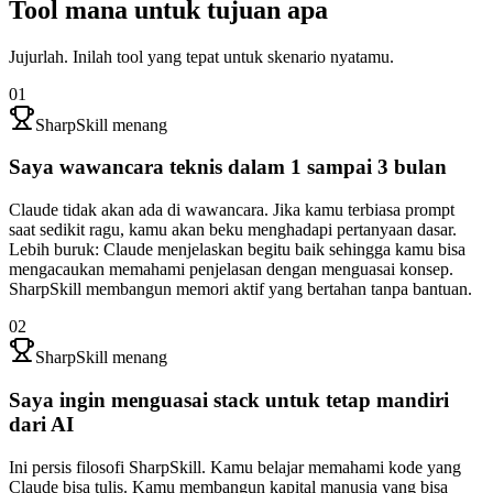
Tool mana untuk tujuan apa
Jujurlah. Inilah tool yang tepat untuk skenario nyatamu.
01
SharpSkill menang
Saya wawancara teknis dalam 1 sampai 3 bulan
Claude tidak akan ada di wawancara. Jika kamu terbiasa prompt
saat sedikit ragu, kamu akan beku menghadapi pertanyaan dasar.
Lebih buruk: Claude menjelaskan begitu baik sehingga kamu bisa
mengacaukan memahami penjelasan dengan menguasai konsep.
SharpSkill membangun memori aktif yang bertahan tanpa bantuan.
02
SharpSkill menang
Saya ingin menguasai stack untuk tetap mandiri
dari AI
Ini persis filosofi SharpSkill. Kamu belajar memahami kode yang
Claude bisa tulis. Kamu membangun kapital manusia yang bisa