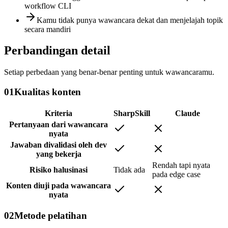
workflow CLI
Kamu tidak punya wawancara dekat dan menjelajah topik
secara mandiri
Perbandingan detail
Setiap perbedaan yang benar-benar penting untuk wawancaramu.
01
Kualitas konten
Kriteria
SharpSkill
Claude
Pertanyaan dari wawancara
nyata
Jawaban divalidasi oleh dev
yang bekerja
Rendah tapi nyata
Risiko halusinasi
Tidak ada
pada edge case
Konten diuji pada wawancara
nyata
02
Metode pelatihan