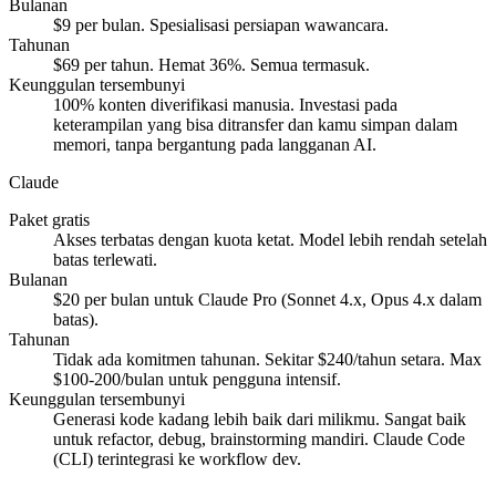
Bulanan
$9 per bulan. Spesialisasi persiapan wawancara.
Tahunan
$69 per tahun. Hemat 36%. Semua termasuk.
Keunggulan tersembunyi
100% konten diverifikasi manusia. Investasi pada
keterampilan yang bisa ditransfer dan kamu simpan dalam
memori, tanpa bergantung pada langganan AI.
Claude
Paket gratis
Akses terbatas dengan kuota ketat. Model lebih rendah setelah
batas terlewati.
Bulanan
$20 per bulan untuk Claude Pro (Sonnet 4.x, Opus 4.x dalam
batas).
Tahunan
Tidak ada komitmen tahunan. Sekitar $240/tahun setara. Max
$100-200/bulan untuk pengguna intensif.
Keunggulan tersembunyi
Generasi kode kadang lebih baik dari milikmu. Sangat baik
untuk refactor, debug, brainstorming mandiri. Claude Code
(CLI) terintegrasi ke workflow dev.