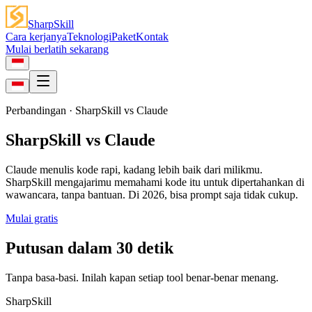
SharpSkill
Cara kerjanya
Teknologi
Paket
Kontak
Mulai berlatih sekarang
Perbandingan
· SharpSkill vs
Claude
SharpSkill vs Claude
Claude menulis kode rapi, kadang lebih baik dari milikmu.
SharpSkill mengajarimu memahami kode itu untuk dipertahankan di
wawancara, tanpa bantuan. Di 2026, bisa prompt saja tidak cukup.
Mulai gratis
Putusan dalam 30 detik
Tanpa basa-basi. Inilah kapan setiap tool benar-benar menang.
SharpSkill