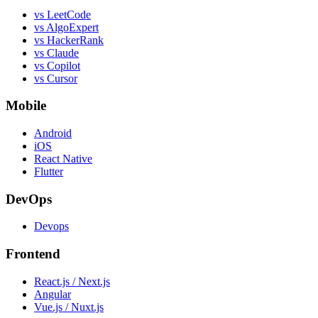
vs LeetCode
vs AlgoExpert
vs HackerRank
vs Claude
vs Copilot
vs Cursor
Mobile
Android
iOS
React Native
Flutter
DevOps
Devops
Frontend
React.js / Next.js
Angular
Vue.js / Nuxt.js