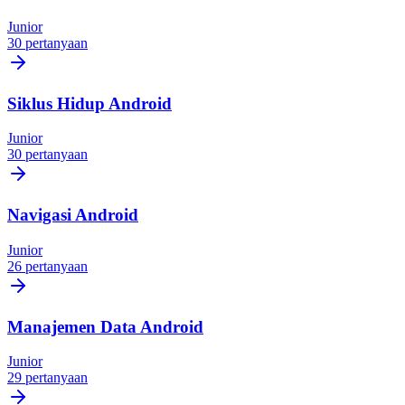
Junior
30 pertanyaan
Siklus Hidup Android
Junior
30 pertanyaan
Navigasi Android
Junior
26 pertanyaan
Manajemen Data Android
Junior
29 pertanyaan