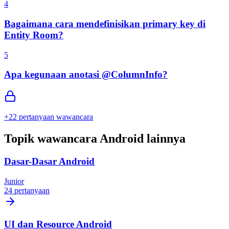
4
Bagaimana cara mendefinisikan primary key di
Entity Room?
5
Apa kegunaan anotasi @ColumnInfo?
+
22
pertanyaan wawancara
Topik wawancara Android lainnya
Dasar-Dasar Android
Junior
24 pertanyaan
UI dan Resource Android