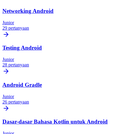
Networking Android
Junior
29 pertanyaan
Testing Android
Junior
28 pertanyaan
Android Gradle
Junior
26 pertanyaan
Dasar-dasar Bahasa Kotlin untuk Android
Junior