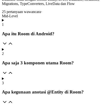
Migrations, TypeConverters, LiveData dan Flow
25
pertanyaan wawancara
·
Mid-Level
1
Apa itu Room di Android?
2
Apa saja 3 komponen utama Room?
3
Apa kegunaan anotasi @Entity di Room?