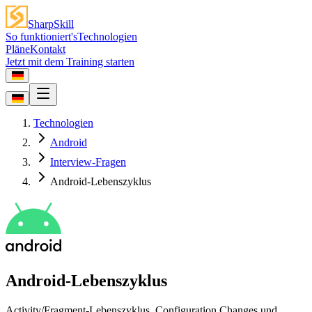
SharpSkill
So funktioniert's
Technologien
Pläne
Kontakt
Jetzt mit dem Training starten
Technologien
Android
Interview-Fragen
Android-Lebenszyklus
Android-Lebenszyklus
Activity/Fragment-Lebenszyklus, Configuration Changes und