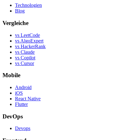
Technologien
Blog
Vergleiche
vs LeetCode
vs AlgoExpert
vs HackerRank
vs Claude
vs Copilot
vs Cursor
Mobile
Android
iOS
React Native
Flutter
DevOps
Devops