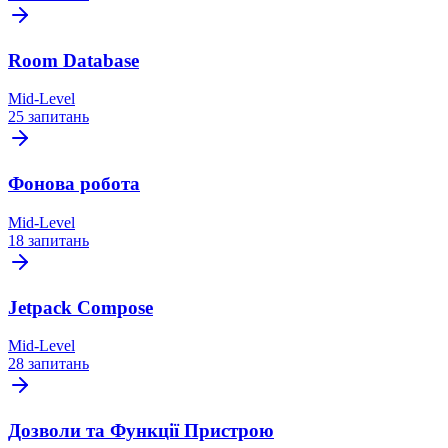
Room Database
Mid-Level
25 запитань
Фонова робота
Mid-Level
18 запитань
Jetpack Compose
Mid-Level
28 запитань
Дозволи та Функції Пристрою