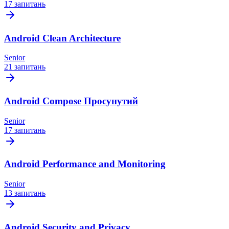
17 запитань
Android Clean Architecture
Senior
21 запитань
Android Compose Просунутий
Senior
17 запитань
Android Performance and Monitoring
Senior
13 запитань
Android Security and Privacy