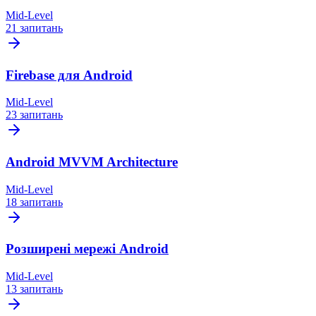
Mid-Level
21 запитань
Firebase для Android
Mid-Level
23 запитань
Android MVVM Architecture
Mid-Level
18 запитань
Розширені мережі Android
Mid-Level
13 запитань