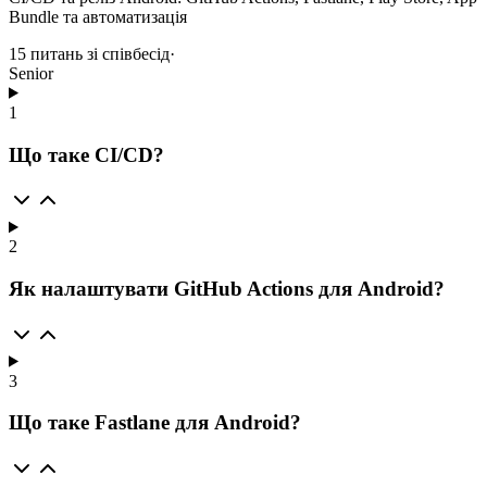
Bundle та автоматизація
15
питань зі співбесід
·
Senior
1
Що таке CI/CD?
2
Як налаштувати GitHub Actions для Android?
3
Що таке Fastlane для Android?