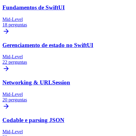
Fundamentos de SwiftUI
Mid-Level
18 perguntas
Gerenciamento de estado no SwiftUI
Mid-Level
22 perguntas
Networking & URLSession
Mid-Level
20 perguntas
Codable e parsing JSON
Mid-Level