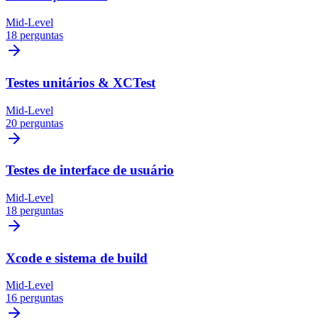
Mid-Level
18 perguntas
Testes unitários & XCTest
Mid-Level
20 perguntas
Testes de interface de usuário
Mid-Level
18 perguntas
Xcode e sistema de build
Mid-Level
16 perguntas