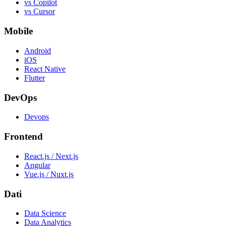
vs Copilot
vs Cursor
Mobile
Android
iOS
React Native
Flutter
DevOps
Devops
Frontend
React.js / Next.js
Angular
Vue.js / Nuxt.js
Dati
Data Science
Data Analytics