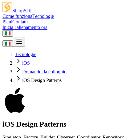
SharpSkill
Come funziona
Tecnologie
Piani
Contatti
Inizia l'allenamento ora
Tecnologie
iOS
Domande da colloquio
iOS Design Patterns
iOS Design Patterns
Singleton, Factory, Builder, Observer, Coordinator, Repository,