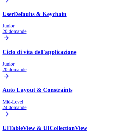
UserDefaults & Keychain
Junior
20 domande
Ciclo di vita dell'applicazione
Junior
20 domande
Auto Layout & Constraints
Mid-Level
24 domande
UITableView & UICollectionView