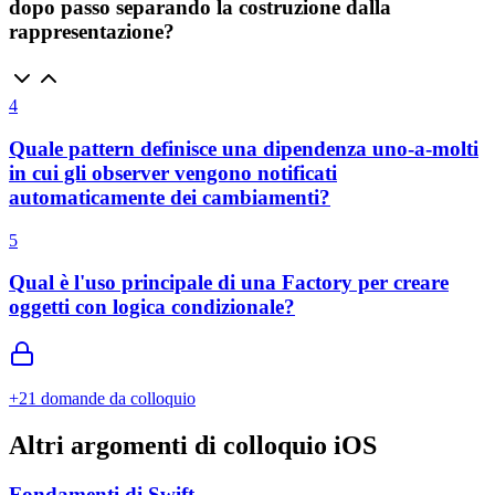
dopo passo separando la costruzione dalla
rappresentazione?
4
Quale pattern definisce una dipendenza uno-a-molti
in cui gli observer vengono notificati
automaticamente dei cambiamenti?
5
Qual è l'uso principale di una Factory per creare
oggetti con logica condizionale?
+
21
domande da colloquio
Altri argomenti di colloquio iOS
Fondamenti di Swift