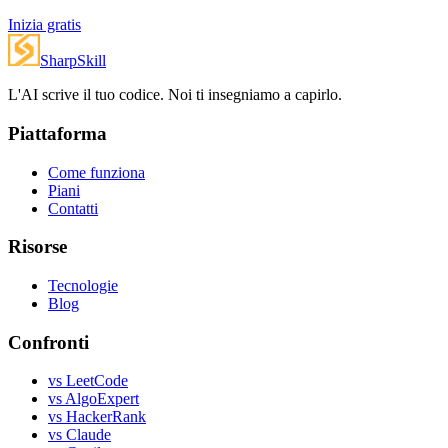
Inizia gratis
SharpSkill
L'AI scrive il tuo codice. Noi ti insegniamo a capirlo.
Piattaforma
Come funziona
Piani
Contatti
Risorse
Tecnologie
Blog
Confronti
vs LeetCode
vs AlgoExpert
vs HackerRank
vs Claude