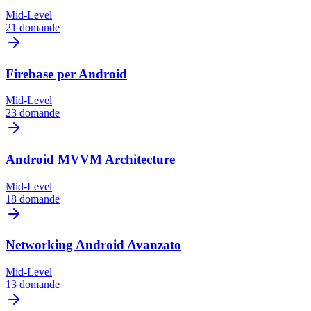
Mid-Level
21 domande
Firebase per Android
Mid-Level
23 domande
Android MVVM Architecture
Mid-Level
18 domande
Networking Android Avanzato
Mid-Level
13 domande