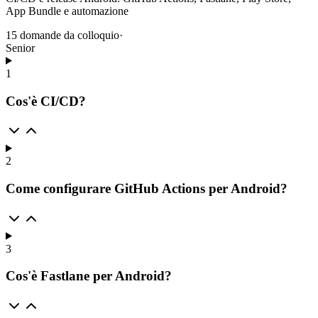
App Bundle e automazione
15
domande da colloquio
·
Senior
1
Cos'è CI/CD?
2
Come configurare GitHub Actions per Android?
3
Cos'è Fastlane per Android?