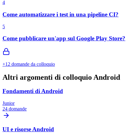
4
Come automatizzare i test in una pipeline CI?
5
Come pubblicare un'app sul Google Play Store?
+
12
domande da colloquio
Altri argomenti di colloquio Android
Fondamenti di Android
Junior
24 domande
UI e risorse Android