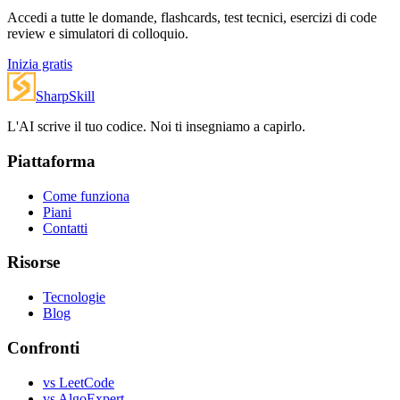
Accedi a tutte le domande, flashcards, test tecnici, esercizi di code
review e simulatori di colloquio.
Inizia gratis
SharpSkill
L'AI scrive il tuo codice. Noi ti insegniamo a capirlo.
Piattaforma
Come funziona
Piani
Contatti
Risorse
Tecnologie
Blog
Confronti
vs LeetCode
vs AlgoExpert