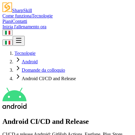
SharpSkill
Come funziona
Tecnologie
Piani
Contatti
Inizia l'allenamento ora
Tecnologie
Android
Domande da colloquio
Android CI/CD and Release
Android CI/CD and Release
CI/CD e release Android: GitHub Actions, Fastlane, Play Store,